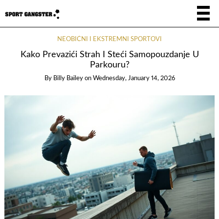
NEOBIČNI I EKSTREMNI SPORTOVI
Kako Prevazići Strah I Steći Samopouzdanje U
Parkouru?
By
Billy Bailey
on
Wednesday, January 14, 2026