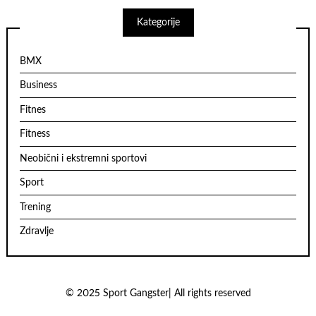
Kategorije
BMX
Business
Fitnes
Fitness
Neobični i ekstremni sportovi
Sport
Trening
Zdravlje
© 2025 Sport Gangster| All rights reserved