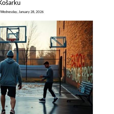
Košarku
n
Wednesday, January 28, 2026