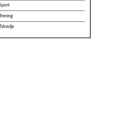
Sport
Trening
Zdravlje