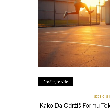
Pročitajte više
NEOBIČNI 
Kako Da Održiš Formu Tok