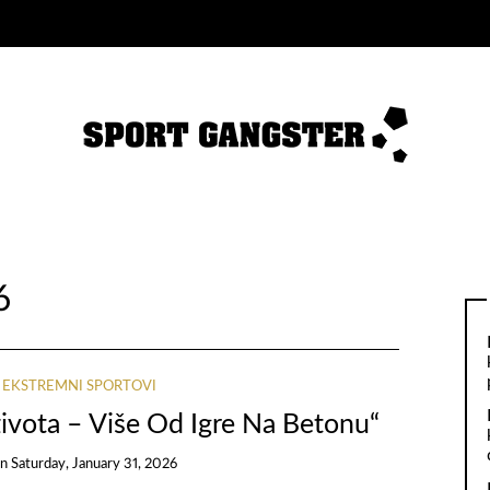
6
I EKSTREMNI SPORTOVI
života – Više Od Igre Na Betonu“
on
Saturday, January 31, 2026