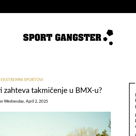
I EKSTREMNI SPORTOVI
osti zahteva takmičenje u BMX-u?
on
Wednesday, April 2, 2025