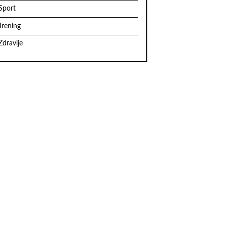
Sport
Trening
Zdravlje