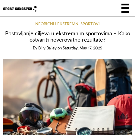
NEOBIČNI I EKSTREMNI SPORTOVI
Postavljanje ciljeva u ekstremnim sportovima – Kako
ostvariti neverovatne rezultate?
By
Billy Bailey
on
Saturday, May 17, 2025