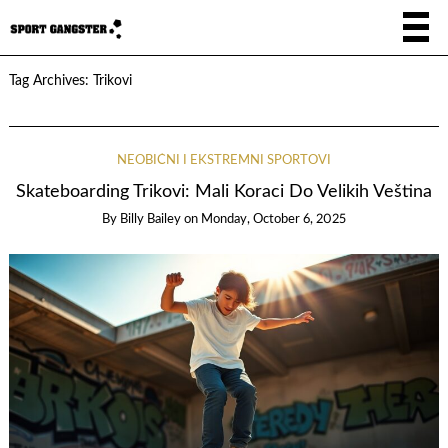
Tag Archives:
Trikovi
NEOBIČNI I EKSTREMNI SPORTOVI
Skateboarding Trikovi: Mali Koraci Do Velikih Veština
By
Billy Bailey
on
Monday, October 6, 2025