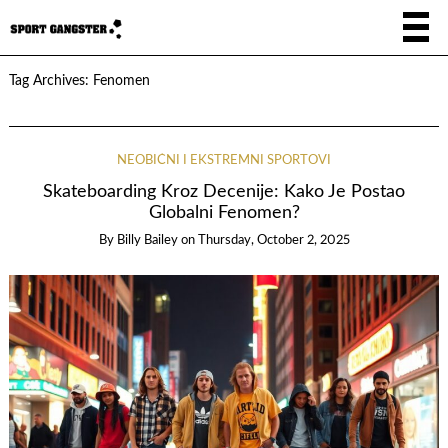
Tag Archives:
Fenomen
NEOBIČNI I EKSTREMNI SPORTOVI
Skateboarding Kroz Decenije: Kako Je Postao
Globalni Fenomen?
By
Billy Bailey
on
Thursday, October 2, 2025